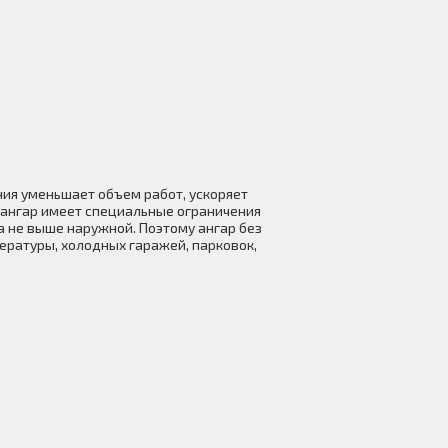
ния уменьшает объем работ, ускоряет
 ангар имеет специальные ограничения
 не выше наружной. Поэтому ангар без
ературы, холодных гаражей, парковок,