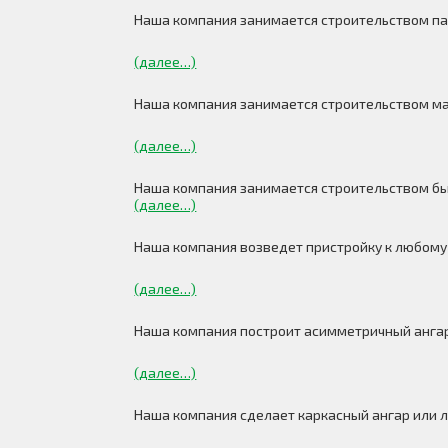
Наша компания занимается строительством па
(далее…)
Наша компания занимается строительством маг
(далее…)
Наша компания занимается строительством бы
(далее…)
Наша компания возведет пристройку к любому 
(далее…)
Наша компания построит асимметричный ангар
(далее…)
Наша компания сделает каркасный ангар или л