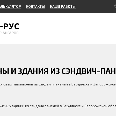
АЛЬКУЛЯТОР
КОНТАКТЫ
НАШИ РАБОТЫ
Ы И ЗДАНИЯ ИЗ СЭНДВИЧ-ПА
рговых павильонов из сэндвич панелей в Бердянске и Запорожской
исных зданий из сэндвич панелей в Бердянске и Запорожской обла