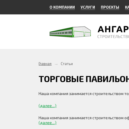
О КОМПАНИИ
УСЛУГИ
ПРОЕКТЫ
К
→
Главная
Статьи
ТОРГОВЫЕ ПАВИЛЬОН
Наша компания занимается строительством то
(далее…)
Наша компания занимается строительством оф
(далее…)