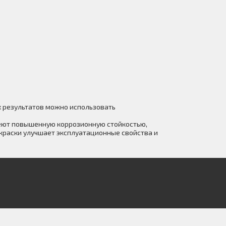
х результатов можно использовать
еют повышенную коррозионную стойкостью,
краски улучшает эксплуатационные свойства и