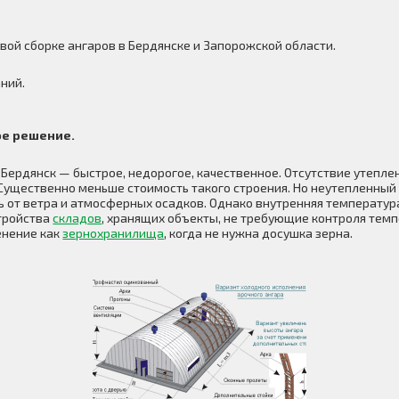
вой сборке ангаров в Бердянске и Запорожской области.
ний.
ое решение.
 Бердянск — быстрое, недорогое, качественное. Отсутствие утепле
 Существенно меньше стоимость такого строения. Но неутепленный
 от ветра и атмосферных осадков. Однако внутренняя температура
стройства
складов
, хранящих объекты, не требующие контроля темп
енение как
зернохранилища
, когда не нужна досушка зерна.