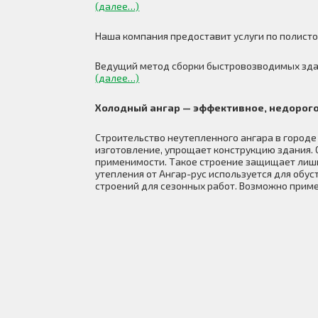
(далее…)
Наша компания предоставит услуги по полисто
Ведущий метод сборки быстровозводимых зда
(далее…)
Холодный ангар — эффективное, недорог
Строительство неутепленного ангара в городе
изготовление, упрощает конструкцию здания.
применимости. Такое строение защищает лишь
утепления от Ангар-рус используется для обу
строений для сезонных работ. Возможно прим