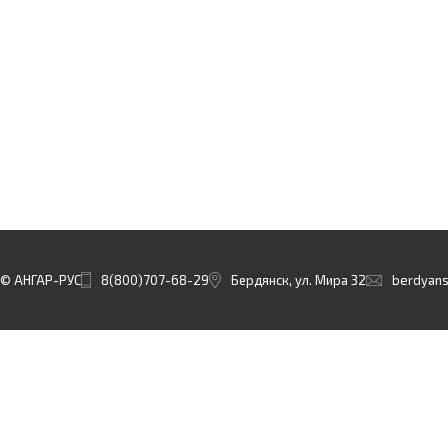
© АНГАР-РУС
8(800)707-68-29
Бердянск, ул. Мира 32
berdyans