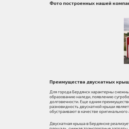
Фото построенных нашей компан
Преимущества двускатных крыш
Для города Бердянск характерны снежные
образованию наледи, появлению сугробов
долговечности. Еще одним преимуществ
разновидность двускатной крыши являетс
обустраивают в качестве оригинального 
Двускатная крыша в Бердянске реализуе
площадь, снижая транспортные затраты.