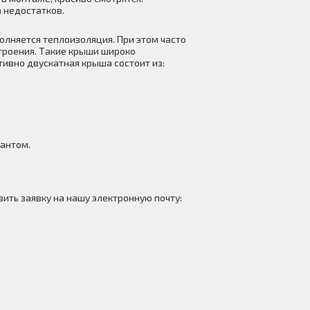
 недостатков.
олняется теплоизоляция. При этом часто
троения. Такие крыши широко
ивно двускатная крыша состоит из:
антом.
ить заявку на нашу электронную почту: