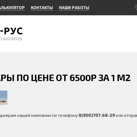
АЛЬКУЛЯТОР
КОНТАКТЫ
НАШИ РАБОТЫ
Ы ПО ЦЕНЕ ОТ 6500Р ЗА 1 М2
неджерам нашей компании по телефону
8(800)707-68-29
или отправ