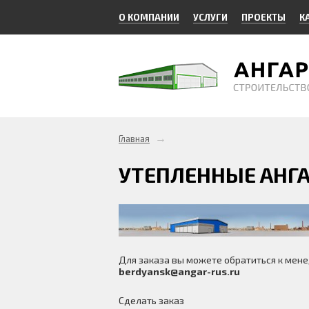
О КОМПАНИИ
УСЛУГИ
ПРОЕКТЫ
К
→
Главная
УТЕПЛЕННЫЕ АНГАР
Для заказа вы можете обратиться к ме
berdyansk@angar-rus.ru
Сделать заказ