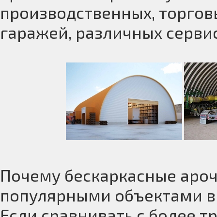
производственных
, торго
гаражей, различных сервис
Почему бескаркасные ароч
популярными объектами в 
Если сравнивать с более