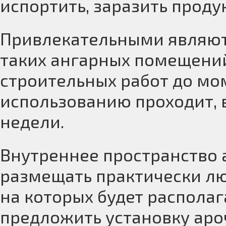
испортить, заразить проду
Привлекательными являютс
таких ангарных помещений
строительных работ до мо
использованию проходит, в
недели.
Внутреннее пространство 
размещать практически л
на которых будет распола
предложить установку аро