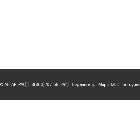
© АНГАР-РУС
8(800)707-68-29
Бердянск, ул. Мира 32
berdyans