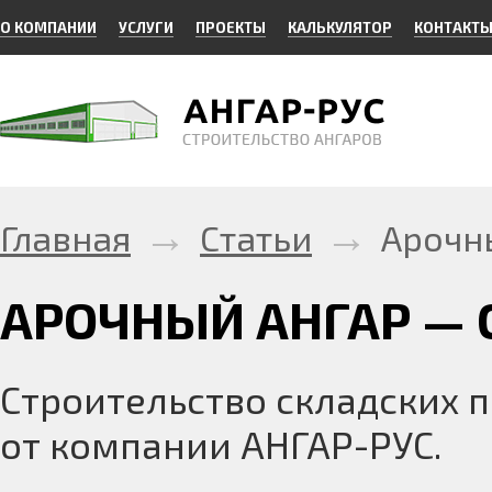
О КОМПАНИИ
УСЛУГИ
ПРОЕКТЫ
КАЛЬКУЛЯТОР
КОНТАКТ
→
→
Главная
Статьи
Арочны
АРОЧНЫЙ АНГАР — 
Строительство складских 
от компании АНГАР-РУС.