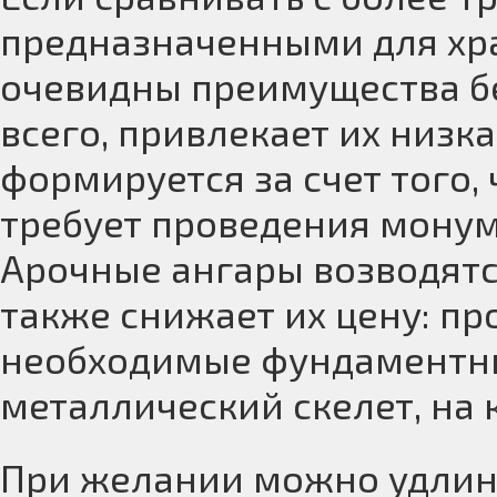
предназначенными для хра
очевидны преимущества б
всего, привлекает их низк
формируется за счет того,
требует проведения мону
Арочные ангары возводятс
также снижает их цену: п
необходимые фундаментны
металлический скелет, на
При желании можно удлин